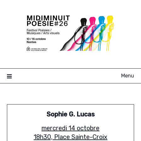
Skip
to
content
Menu
Sophie G. Lucas
mercredi 14 octobre
18h30, Place Sainte-Croix