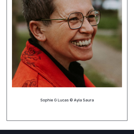
Sophie G Lucas © Ayla Saura